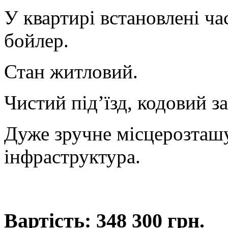
У квартирі встановлені ча
бойлер.
Стан житловий.
Чистий під’їзд, кодовий з
Дуже зручне місцерозташ
інфраструктура.
Вартість: 348 300 грн.