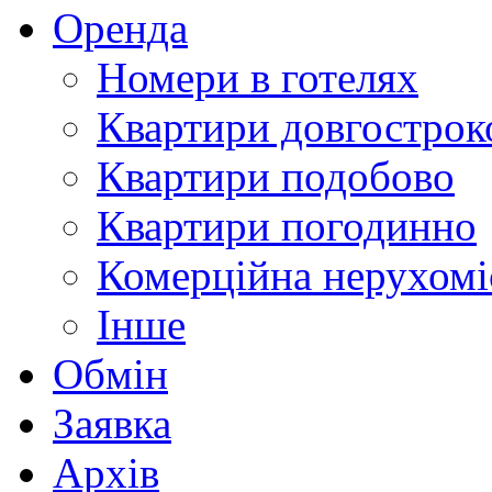
Оренда
Номери в готелях
Квартири довгострок
Квартири подобово
Квартири погодинно
Комерційна нерухомі
Інше
Обмін
Заявка
Архів