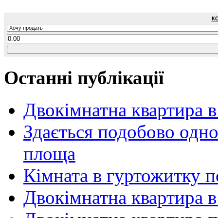
К
Останні публікації
Двокімнатна квартира в
Здається подобово одн
площа
Кімната в гуртожитку п
Двокімнатна квартира в