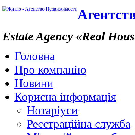
Агентст
Estate Agency
«Real Hous
Головна
Про компанію
Новини
Корисна інформація
Нотаріуси
Реєстраційна служба