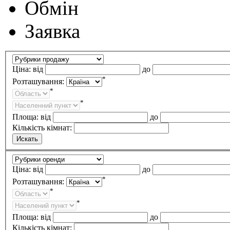
Обмін
Заявка
Ціна:
від
до
*
Розташування:
*
*
Площа:
від
до
Кількість кімнат:
Ціна:
від
до
*
Розташування:
*
*
Площа:
від
до
Кількість кімнат: