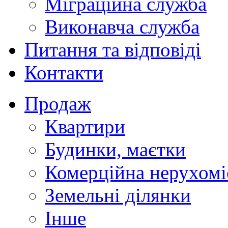
Міграційна служба
Виконавча служба
Питання та відповіді
Контакти
Продаж
Квартири
Будинки, маєтки
Комерційна нерухомі
Земельні ділянки
Інше