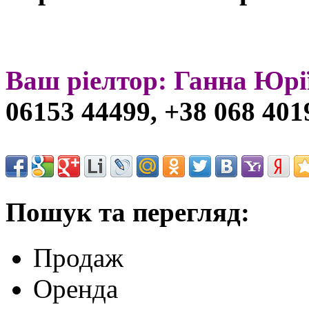
Ваш ріелтор: Ганна Юрі
06153 44499, +38 068 40
Пошук та перегляд:
Продаж
Оренда