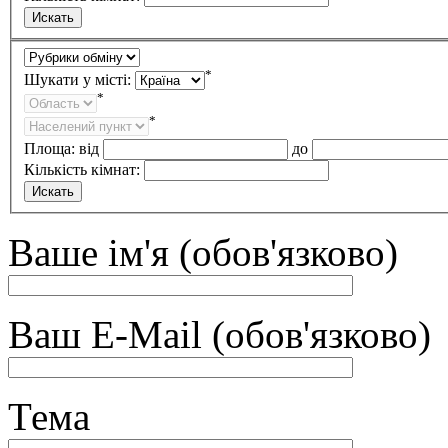
*
Шукати у місті:
*
*
Площа:
від
до
Кількість кімнат:
Ваше ім'я (обов'язково)
Ваш E-Mail (обов'язково)
Тема