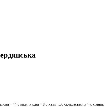
Бердянська
ова – 44,8 кв.м. кухня – 8,3 кв.м., що складається з 4-х кімнат,