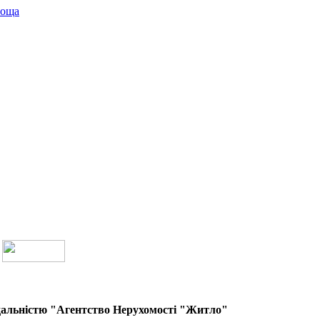
лоща
дальністю "Агентство Нерухомості "Житло"