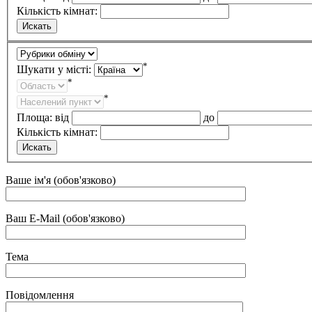
Кількість кімнат:
*
Шукати у місті:
*
*
Площа:
від
до
Кількість кімнат:
Ваше ім'я (обов'язково)
Ваш E-Mail (обов'язково)
Тема
Повідомлення