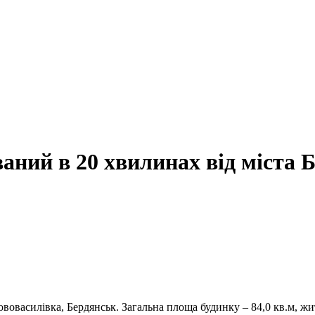
аний в 20 хвилинах від міста 
вовасилівка, Бердянськ. Загальна площа будинку – 84,0 кв.м, житл