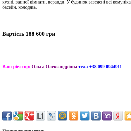
кухні, ванної кімнати, веранди. У будинок заведені всі комунік
басейн, колодязь.
Вартість 188 600 грн
Ваш ріелтор:
Ольга Олександрівна
тел.: +38 099 0944911