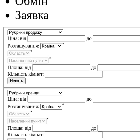
Обмін
Заявка
Ціна:
від
до
*
Розташування:
*
*
Площа:
від
до
Кількість кімнат:
Ціна:
від
до
*
Розташування:
*
*
Площа:
від
до
Кількість кімнат: