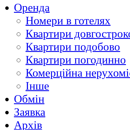
Оренда
Номери в готелях
Квартири довгострок
Квартири подобово
Квартири погодинно
Комерційна нерухомі
Інше
Обмін
Заявка
Архів