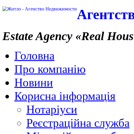
Агентст
Estate Agency
«Real Hous
Головна
Про компанію
Новини
Корисна інформація
Нотаріуси
Реєстраційна служба