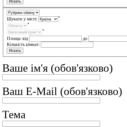
*
Шукати у місті:
*
*
Площа:
від
до
Кількість кімнат:
Ваше ім'я (обов'язково)
Ваш E-Mail (обов'язково)
Тема