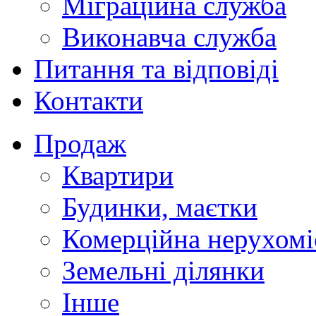
Міграційна служба
Виконавча служба
Питання та відповіді
Контакти
Продаж
Квартири
Будинки, маєтки
Комерційна нерухомі
Земельні ділянки
Інше