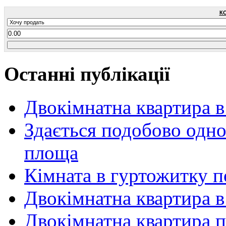
К
Останні публікації
Двокімнатна квартира в
Здається подобово одн
площа
Кімната в гуртожитку п
Двокімнатна квартира в
Двокімнатна квартира по