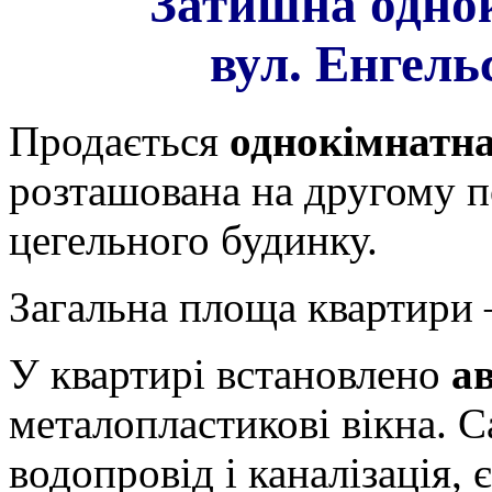
Затишна одно
вул. Енгель
Продається
однокімнатн
розташована на другому п
цегельного будинку.
Загальна площа квартири –
У квартирі встановлено
а
металопластикові вікна. С
водопровід і каналізація, 